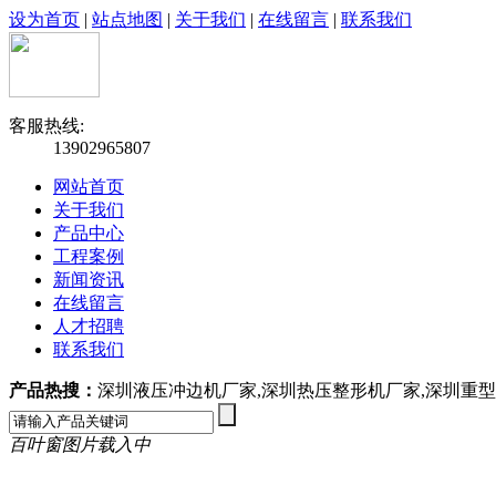
设为首页
|
站点地图
|
关于我们
|
在线留言
|
联系我们
客服热线:
13902965807
网站首页
关于我们
产品中心
工程案例
新闻资讯
在线留言
人才招聘
联系我们
产品热搜：
深圳液压冲边机厂家,深圳热压整形机厂家,深圳重
百叶窗图片载入中