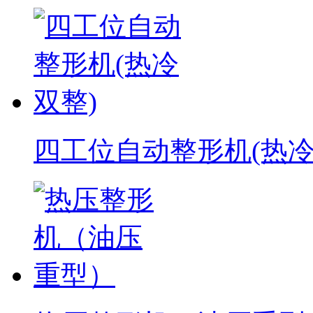
四工位自动整形机(热冷