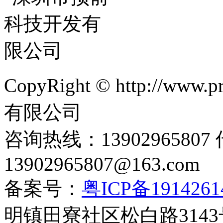
CopyRight © http://w
有限公司
咨询热线：1390296580
13902965807@163.com
备案号：
粤ICP备191426
明镇田寮社区松白路3143