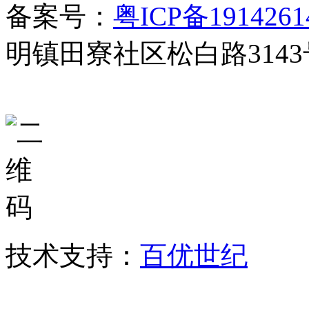
备案号：
粤ICP备191426
明镇田寮社区松白路3143
技术支持：
百优世纪