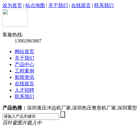
设为首页
|
站点地图
|
关于我们
|
在线留言
|
联系我们
客服热线:
13902965807
网站首页
关于我们
产品中心
工程案例
新闻资讯
在线留言
人才招聘
联系我们
产品热搜：
深圳液压冲边机厂家,深圳热压整形机厂家,深圳重
百叶窗图片载入中